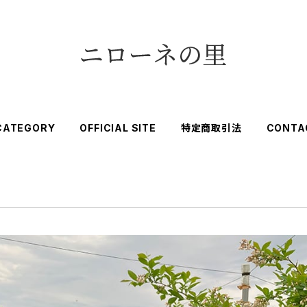
CATEGORY
OFFICIAL SITE
特定商取引法
CONTA