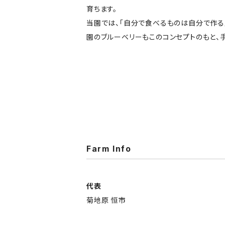
育ちます。
当園では、「自分で食べるものは自分で作る
園のブルーベリーもこのコンセプトのもと、
Farm Info
代表
菊地原 恒市