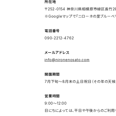
所在地
〒252-0154 神奈川県相模原市緑区長竹2
※Googleマップで『ニローネの里ブルー
電話番号
090-2212-4762
メールアドレス
info@nironenosato.com
開園期間
7月下旬～8月末の土日祝日（その年の天候
営業時間
9:00～12:00
日にちによっては、平日や午後からのご利用